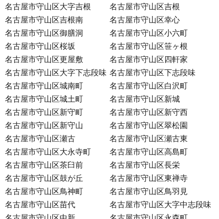
名古屋市守山区大字吉根
名古屋市守山区吉根
名古屋市守山区吉根南
名古屋市守山区幸心
名古屋市守山区御膳洞
名古屋市守山区小六町
名古屋市守山区桜坂
名古屋市守山区笹ヶ根
名古屋市守山区更屋敷
名古屋市守山区四軒家
名古屋市守山区大字下志段味
名古屋市守山区下志段味
名古屋市守山区城南町
名古屋市守山区白沢町
名古屋市守山区城土町
名古屋市守山区新城
名古屋市守山区新守町
名古屋市守山区新守西
名古屋市守山区新守山
名古屋市守山区翠松園
名古屋市守山区瀬古
名古屋市守山区瀬古東
名古屋市守山区大永寺町
名古屋市守山区高島町
名古屋市守山区茶臼前
名古屋市守山区長栄
名古屋市守山区鼓が丘
名古屋市守山区東禅寺
名古屋市守山区鳥神町
名古屋市守山区鳥羽見
名古屋市守山区苗代
名古屋市守山区大字中志段味
名古屋市守山区中新
名古屋市守山区永森町