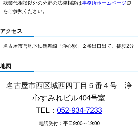
残業代相談以外の分野の法律相談は
事務所ホームページ
をご参照ください。
アクセス
名古屋市営地下鉄鶴舞線「浄心駅」２番出口出て、徒歩2分
地図
名古屋市西区城西四丁目５番４号 浄
心すみれビル404号室
TEL：
052-934-7233
電話受付：平日9:00～19:00