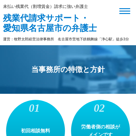
未払い残業代（割増賃金）請求に強い弁護士
残業代請求サポート・
愛知県名古屋市の弁護士
運営：牧野太郎経営法律事務所 名古屋市営地下鉄鶴舞線「浄心駅」徒歩3分
当事務所の特徴と方針
労働者側の相談が
初回相談無料
メインです