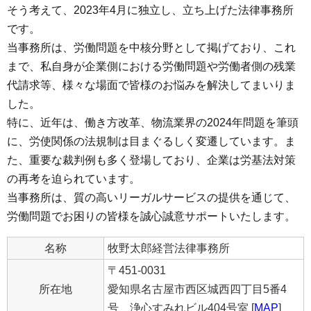
そう考えて、2023年4月に独立し、立ち上げた法律事務所
です。
当事務所は、労働問題を中核分野として掲げており、これ
まで、私自身が企業側における労働問題や労働者側の残業
代請求等、様々な場面で皆様のお悩みを解決してまいりま
した。
特に、近年は、働き方改革、物流業界の2024年問題を筆頭
に、労使関係の法規制は目まぐるしく変遷しています。ま
た、重要な裁判例も多く登場しており、企業は労基法対策
の再考を迫られています。
当事務所は、質の高いリーガルサービスの提供を通じて、
労働問題でお困りの皆様を誠心誠意サポートいたします。
名称
牧野太郎経営法律事務所
〒451-0031
所在地
愛知県名古屋市西区城西四丁目5番4
号 浄心すみれビル404号室 [
MAP
]