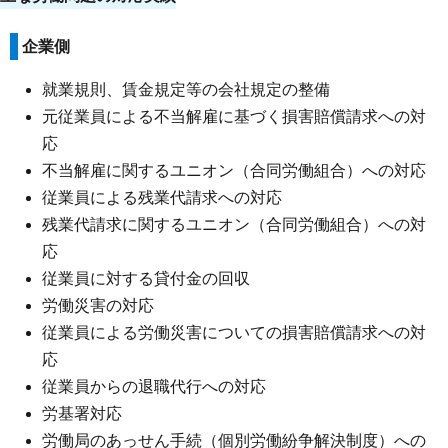
企業側
就業規則、賃金規定等の会社規定の整備
元従業員による不当解雇に基づく損害賠償請求への対
応
不当解雇に関するユニオン（合同労働組合）への対応
従業員による残業代請求への対応
残業代請求に関するユニオン（合同労働組合）への対
応
従業員に対する貸付金の回収
労働災害の対応
従業員による労働災害についての損害賠償請求への対
応
従業員からの退職代行への対応
労基署対応
労働局のあっせん手続（個別労働紛争解決制度）への