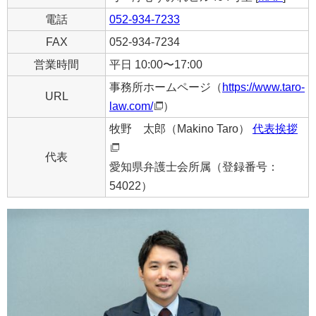
電話
052-934-7233
FAX
052-934-7234
営業時間
平日 10:00〜17:00
事務所ホームページ（
https://www.taro-
URL
law.com/
）
牧野 太郎（Makino Taro）
代表挨拶
代表
愛知県弁護士会所属（登録番号：
54022）