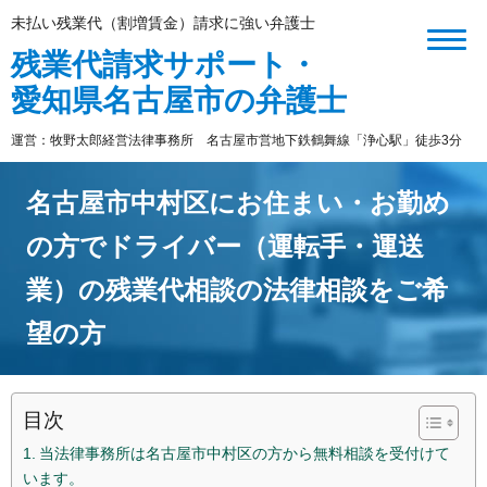
未払い残業代（割増賃金）請求に強い弁護士
残業代請求サポート・
愛知県名古屋市の弁護士
運営：牧野太郎経営法律事務所 名古屋市営地下鉄鶴舞線「浄心駅」徒歩3分
名古屋市
中村区
にお住まい・お勤め
の方でドライバー（運転手・運送
業）の残業代相談の法律相談をご希
望の方
目次
当法律事務所は名古屋市中村区の方から無料相談を受付けて
います。