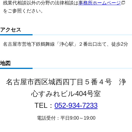
残業代相談以外の分野の法律相談は
事務所ホームページ
をご参照ください。
アクセス
名古屋市営地下鉄鶴舞線「浄心駅」２番出口出て、徒歩2分
地図
名古屋市西区城西四丁目５番４号 浄
心すみれビル404号室
TEL：
052-934-7233
電話受付：平日9:00～19:00